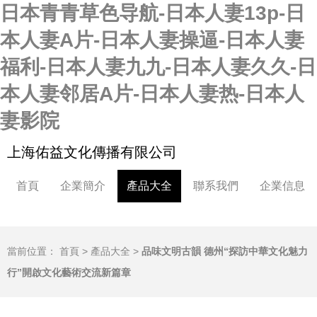
日本青青草色导航-日本人妻13p-日
本人妻A片-日本人妻操逼-日本人妻
福利-日本人妻九九-日本人妻久久-日
本人妻邻居A片-日本人妻热-日本人
妻影院
上海佑益文化傳播有限公司
首頁
企業簡介
產品大全
聯系我們
企業信息
當前位置：
首頁
>
產品大全
>
品味文明古韻 德州“探訪中華文化魅力
行”開啟文化藝術交流新篇章