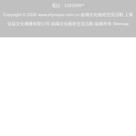
電話：1381699**
Copyright © 2026
www.efymqvu.com.cn
組織文化藝術交流活動
上海
佑益文化傳播有限公司
組織文化藝術交流活動
版權所有
Sitemap