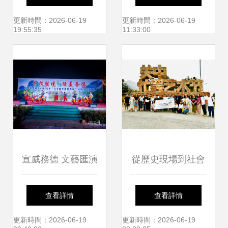
獎典禮在深圳成功
岑李家村
更新時間：2026-06-19
更新時間：2026-06-19
19:55:35
11:33:00
舉辦
宣威務德 文藝匯演
從歷史現場到社會
鬧元宵，花燈非遺
現場 關中忙罷藝術
查看詳情
查看詳情
唱不停
節的實踐轉向與交
更新時間：2026-06-19
更新時間：2026-06-19